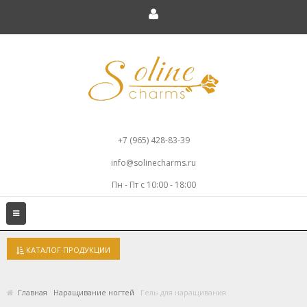
+7 (965) 428-83-39
info@solinecharms.ru
Пн - Пт с 10:00 - 18:00
Toggle
navigation
КАТАЛОГ ПРОДУКЦИИ
Главная
Наращивание ногтей
Гель для наращивания