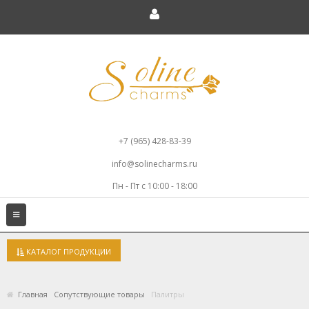
+7 (965) 428-83-39
info@solinecharms.ru
Пн - Пт с 10:00 - 18:00
Toggle
navigation
КАТАЛОГ ПРОДУКЦИИ
Главная
Сопутствующие товары
Палитры