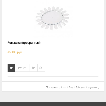
Ромашка (прозрачная)
49.00 руб.
КУПИТЬ
Показано с 1 по 12 из 12 (всего 1 страниц)