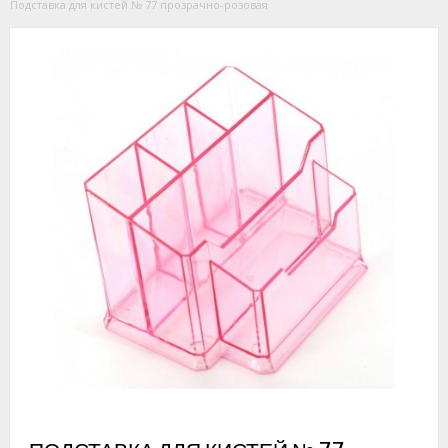
Подставка для кистей № 77 прозрачно-розовая