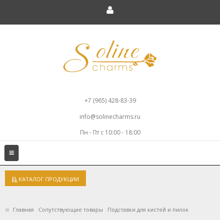
+7 (965) 428-83-39
info@solinecharms.ru
Пн - Пт с 10:00 - 18:00
Toggle
navigation
КАТАЛОГ ПРОДУКЦИИ
Главная
Сопутствующие товары
Подставки для кистей и пилок