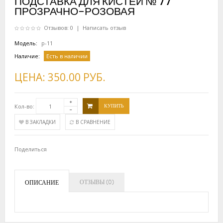
ПОДСТАВКА ДЛЯ КИСТЕЙ № 77
ПРОЗРАЧНО-РОЗОВАЯ
Отзывов: 0
|
Написать отзыв
Модель:
р-11
Наличие:
Есть в наличии
ЦЕНА:
350.00 РУБ.
Кол-во:
КУПИТЬ
В ЗАКЛАДКИ
В СРАВНЕНИЕ
Поделиться
ОТЗЫВЫ (0)
ОПИСАНИЕ