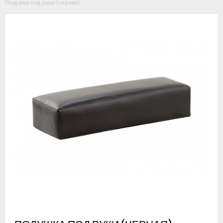
Подушка под руки (черная)