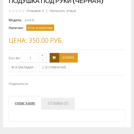
ПОДУШКА ПОД РУКИ (ЧЕРНАЯ)
Отзывов: 0
|
Написать отзыв
Модель:
pod-b
Наличие:
Есть в наличии
ЦЕНА:
350.00 РУБ.
Кол-во:
КУПИТЬ
В ЗАКЛАДКИ
В СРАВНЕНИЕ
Поделиться
ОТЗЫВЫ (0)
ОПИСАНИЕ