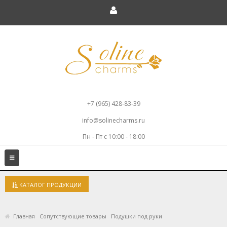
+7 (965) 428-83-39
info@solinecharms.ru
Пн - Пт с 10:00 - 18:00
Toggle
navigation
КАТАЛОГ ПРОДУКЦИИ
Главная
Сопутствующие товары
Подушки под руки