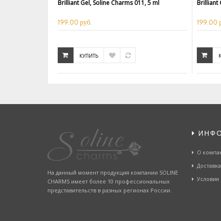
Brilliant Gel, Soline Charms 011, 5 ml
Brilliant
199.00 руб.
199.00 
КУПИТЬ
ИНФ
О компа
Доставка
На данный момент продукция компании SOLINE
Условия
CHARMS имеет более 10 профессиональных
представительств в разных регионах России.