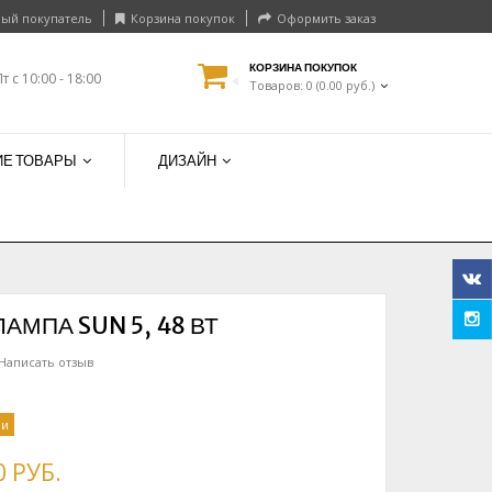
ый покупатель
Корзина покупок
Оформить заказ
КОРЗИНА ПОКУПОК
Пт с 10:00 - 18:00
Товаров: 0 (0.00 руб.)
Е ТОВАРЫ
ДИЗАЙН
АМПА SUN 5, 48 ВТ
Написать отзыв
ии
0 РУБ.