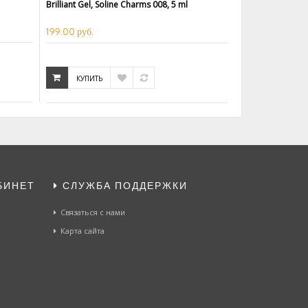
Brilliant Gel, Soline Charms 008, 5 ml
199.00 руб.
КУПИТЬ
БИНЕТ
СЛУЖБА ПОДДЕРЖКИ
Связаться с нами
Карта сайта