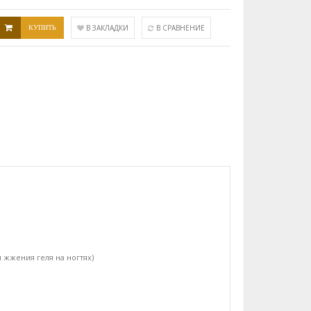
КУПИТЬ
В ЗАКЛАДКИ
В СРАВНЕНИЕ
 жжения геля на ногтях)