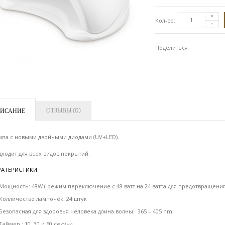
Кол-во:
Поделиться
ОТЗЫВЫ (0)
ИСАНИЕ
мпа с новыми двойными диодами (UV+LED).
ходит для всех видов покрытий.
РАТЕРИСТИКИ
Мощность: 48W ( режим переключение с 48 ватт на 24 ватта для предотвращения
Колличество лампочек: 24 штук
Безопасная для здоровья человека длина волны: 365 – 405 nm
Таймер : 10, 30 и 60 секунд