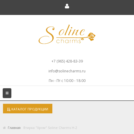
+7 (965) 428-83-39
info@solinecharms.ru
Пн - Пт с 10:00 - 18:00
Toggle
navigation
КАТАЛОГ ПРОДУКЦИИ
Главная
Втирка "Хром" Soline Charms H-2