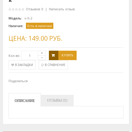
Отзывов: 0
|
Написать отзыв
Модель:
v-h-2
Наличие:
Есть в наличии
ЦЕНА:
149.00 РУБ.
Кол-во:
КУПИТЬ
В ЗАКЛАДКИ
В СРАВНЕНИЕ
Поделиться
ОТЗЫВЫ (0)
ОПИСАНИЕ