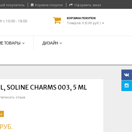
ый покупатель
Корзина покупок
Оформить заказ
КОРЗИНА ПОКУПОК
Пт с 10:00 - 18:00
Товаров: 0 (0.00 руб.)
Е ТОВАРЫ
ДИЗАЙН
L, SOLINE CHARMS 003, 5 ML
Написать отзыв
ии
 РУБ.