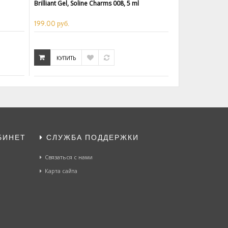
Brilliant Gel, Soline Charms 008, 5 ml
199.00 руб.
КУПИТЬ
БИНЕТ
СЛУЖБА ПОДДЕРЖКИ
Связаться с нами
Карта сайта