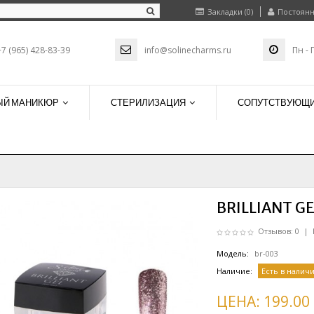
Закладки (0)
Постоянн
+7 (965) 428-83-39
info@solinecharms.ru
Пн - 
ЫЙ МАНИКЮР
СТЕРИЛИЗАЦИЯ
СОПУТСТВУЮЩИ
BRILLIANT GE
Отзывов: 0
|
Модель:
br-003
Наличие:
Есть в налич
ЦЕНА:
199.00