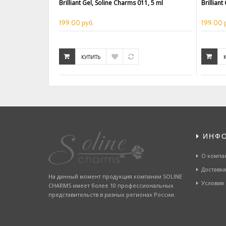
Brilliant Gel, Soline Charms 011, 5 ml
Brilliant
199.00 руб.
199.00 
КУПИТЬ
ИНФ
О компа
Доставка
На данный момент продукция компании SOLINE
Условия
CHARMS имеет более 10 профессиональных
представительств в разных регионах России.