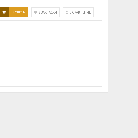
КУПИТЬ
В ЗАКЛАДКИ
В СРАВНЕНИЕ